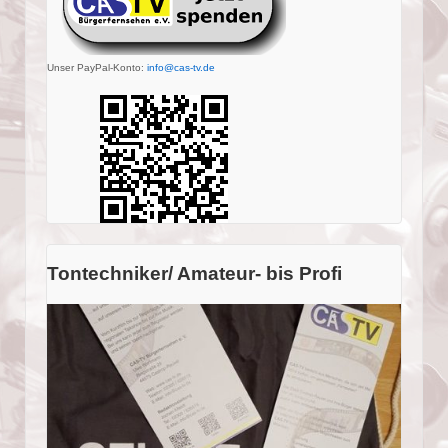
Unser PayPal-Konto:
info@cas-tv.de
Tontechniker/ Amateur- bis Profi