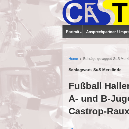
Portrait
Ansprechpartner / Impr
Home
›
Beiträge getagged SuS Merk
Schlagwort:
SuS Merklinde
Fußball Halle
A- und B-Jug
Castrop-Raux