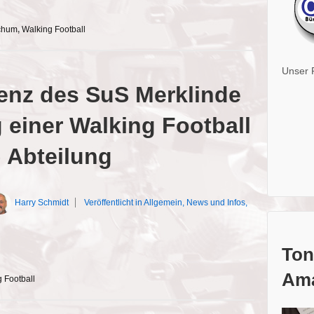
chum
,
Walking Football
Unser 
enz des SuS Merklinde
 einer Walking Football
 Abteilung
Harry Schmidt
Veröffentlicht in
Allgemein
,
News und Infos
,
Ton
Ama
 Football