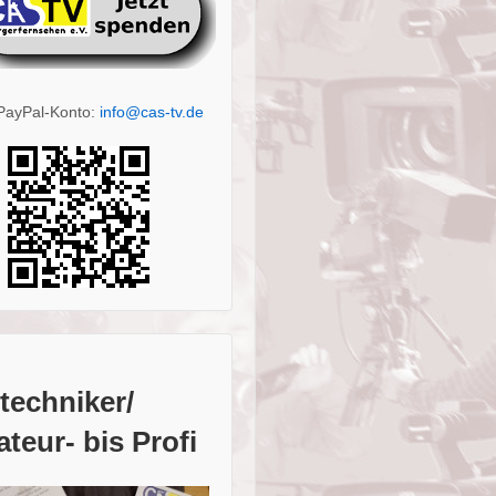
PayPal-Konto:
info@cas-tv.de
techniker/
teur- bis Profi