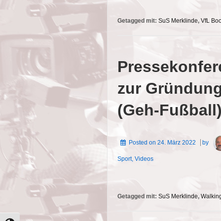
Getagged mit:
SuS Merklinde
,
VfL Bo
Pressekonfer
zur Gründung
(Geh-Fußball)
Posted on
24. März 2022
by
Sport
,
Videos
Getagged mit:
SuS Merklinde
,
Walking