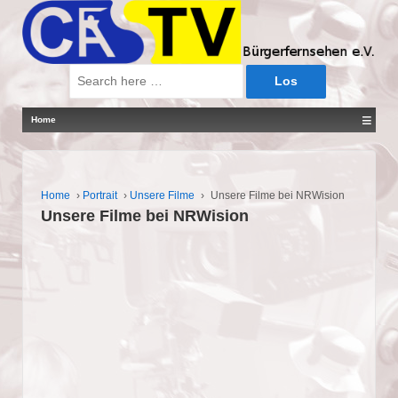
Suche
nach:
≡
Home
Home
›
Portrait
›
Unsere Filme
›
Unsere Filme bei NRWision
Unsere Filme bei NRWision