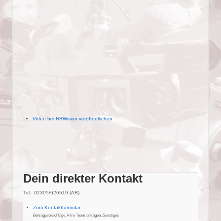
Video bei NRWision veröffentlichen
Dein direkter Kontakt
Tel.: 02305/626519 (AB)
Zum Kontaktformular
Beitragsvorschläge, Film Team anfragen, Sonstiges