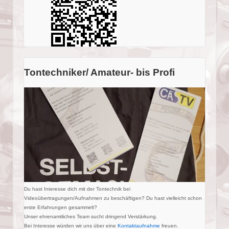
Tontechniker/ Amateur- bis Profi
Du hast Interesse dich mit der Tontechnik bei
Videoübertragungen/Aufnahmen zu beschäftigen? Du hast vielleicht schon
erste Erfahrungen gesammelt?
Unser ehrenamtliches Team sucht dringend Verstärkung.
Bei Interesse würden wir uns über eine
Kontaktaufnahme
freuen.