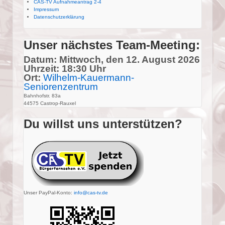
CAS-TV Aufnahmeantrag 2-4
Impressum
Datenschutzerklärung
Unser nächstes Team-Meeting:
Datum: Mittwoch, den 12. August 2026
Uhrzeit: 18:30 Uhr
Ort:
Wilhelm-Kauermann-
Seniorenzentrum
Bahnhofstr. 83a
44575 Castrop-Rauxel
Du willst uns unterstützen?
Unser PayPal-Konto:
info@cas-tv.de