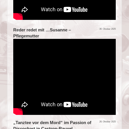
Reder redet mit …Susanne –
30. Oktober 2025
Pflegemutter
„Tanztee vor dem Mord“ im Passion of
26. Oktober 2025
Discochart in Castrop-Rauxel