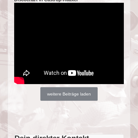
weitere Beiträge laden