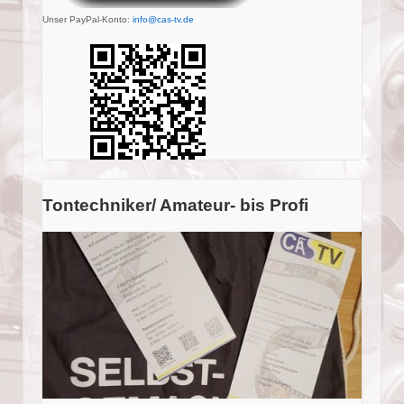
Unser PayPal-Konto:
info@cas-tv.de
Tontechniker/ Amateur- bis Profi