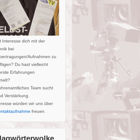
 Interesse dich mit der
nik bei
bertragungen/Aufnahmen zu
tigen? Du hast vielleicht
erste Erfahrungen
melt?
ehrenamtliches Team sucht
nd Verstärkung.
eresse würden wir uns über
ntaktaufnahme
freuen.
lagwörterwolke