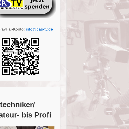
PayPal-Konto:
info@cas-tv.de
techniker/
teur- bis Profi