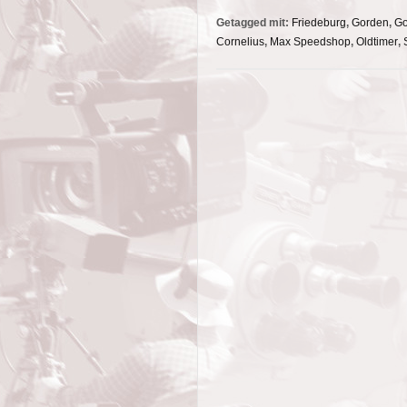
Getagged mit:
Friedeburg
,
Gorden
,
Go
Cornelius
,
Max Speedshop
,
Oldtimer
,