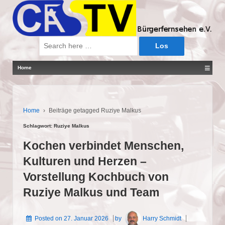
Suche
nach:
≡
Home
Home
›
Beiträge getagged Ruziye Malkus
Schlagwort:
Ruziye Malkus
Kochen verbindet Menschen,
Kulturen und Herzen –
Vorstellung Kochbuch von
Ruziye Malkus und Team
Posted on
27. Januar 2026
by
Harry Schmidt