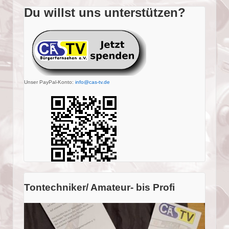
Du willst uns unterstützen?
Unser PayPal-Konto:
info@cas-tv.de
Tontechniker/ Amateur- bis Profi