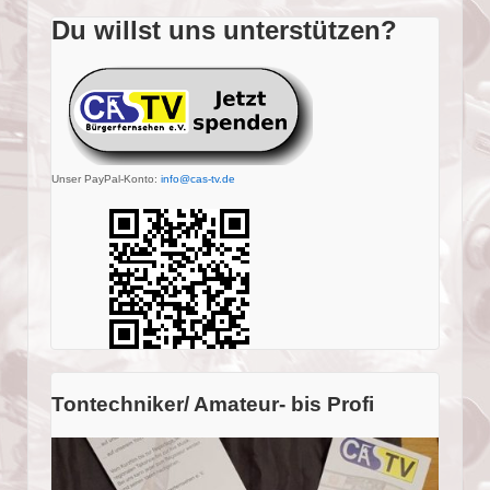
Du willst uns unterstützen?
Unser PayPal-Konto:
info@cas-tv.de
Tontechniker/ Amateur- bis Profi