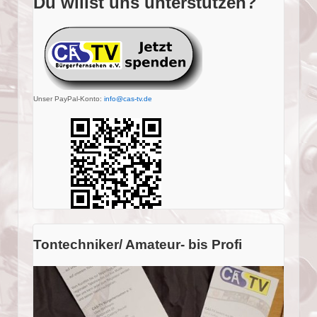
Du willst uns unterstützen?
Unser PayPal-Konto:
info@cas-tv.de
Tontechniker/ Amateur- bis Profi