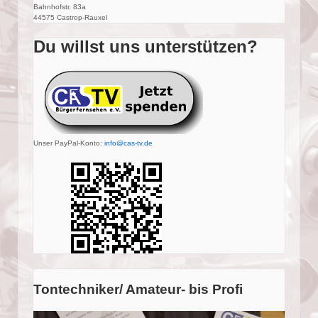
Bahnhofstr. 83a
44575 Castrop-Rauxel
Du willst uns unterstützen?
Unser PayPal-Konto:
info@cas-tv.de
Tontechniker/ Amateur- bis Profi