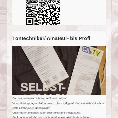
Tontechniker/ Amateur- bis Profi
Du hast Interesse dich mit der Tontechnik bei
Videoübertragungen/Aufnahmen zu beschäftigen? Du hast vielleicht schon
erste Erfahrungen gesammelt?
Unser ehrenamtliches Team sucht dringend Verstärkung.
Bei Interesse würden wir uns über eine
Kontaktaufnahme
freuen.