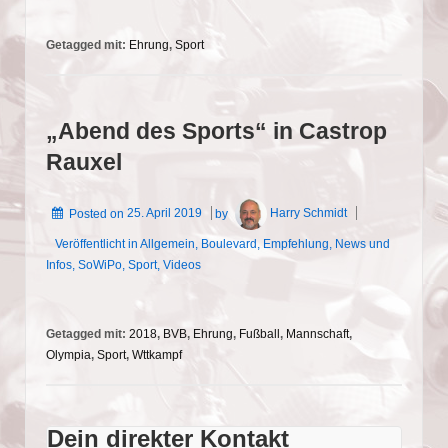
Getagged mit:
Ehrung
,
Sport
„Abend des Sports“ in Castrop
Rauxel
Posted on
25. April 2019
by
Harry Schmidt
Veröffentlicht in
Allgemein
,
Boulevard
,
Empfehlung
,
News und
Infos
,
SoWiPo
,
Sport
,
Videos
Getagged mit:
2018
,
BVB
,
Ehrung
,
Fußball
,
Mannschaft
,
Olympia
,
Sport
,
Wttkampf
Dein direkter Kontakt