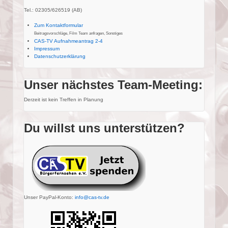
Tel.: 02305/626519 (AB)
Zum Kontaktformular
Beitragsvorschläge, Film Team anfragen, Sonstiges
CAS-TV Aufnahmeantrag 2-4
Impressum
Datenschutzerklärung
Unser nächstes Team-Meeting:
Derzeit ist kein Treffen in Planung
Du willst uns unterstützen?
Unser PayPal-Konto:
info@cas-tv.de