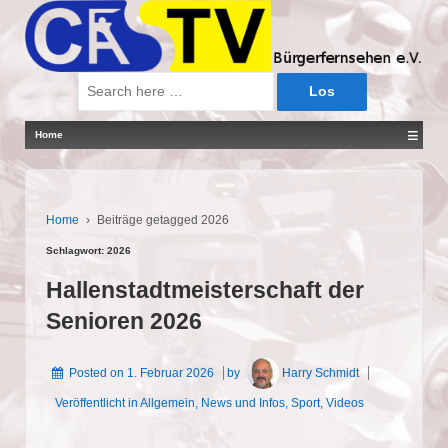
Suche
nach:
≡
Home
Home
›
Beiträge getagged 2026
Schlagwort:
2026
Hallenstadtmeisterschaft der
Senioren 2026
Posted on
1. Februar 2026
by
Harry Schmidt
Veröffentlicht in
Allgemein
,
News und Infos
,
Sport
,
Videos