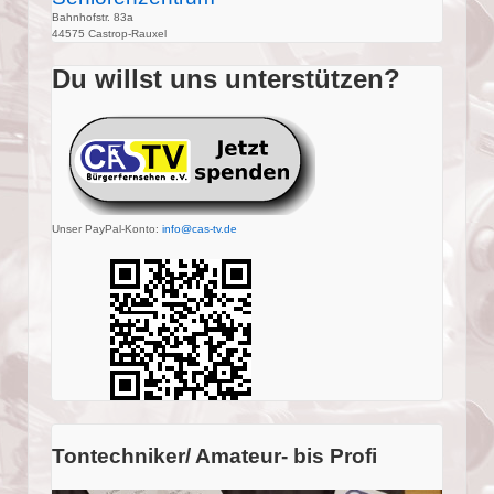
Bahnhofstr. 83a
44575 Castrop-Rauxel
Du willst uns unterstützen?
Unser PayPal-Konto:
info@cas-tv.de
Tontechniker/ Amateur- bis Profi